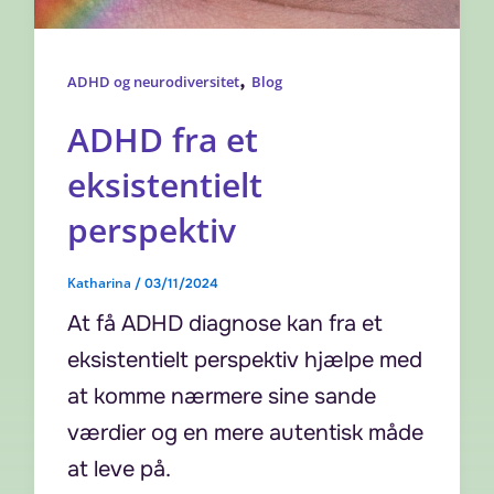
,
ADHD og neurodiversitet
Blog
ADHD fra et
eksistentielt
perspektiv
Katharina
/
03/11/2024
At få ADHD diagnose kan fra et
eksistentielt perspektiv hjælpe med
at komme nærmere sine sande
værdier og en mere autentisk måde
at leve på.