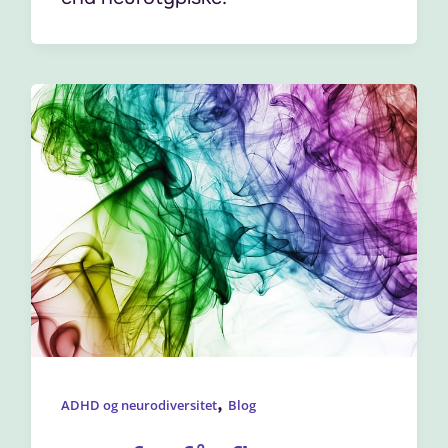
,
ADHD og neurodiversitet
Blog