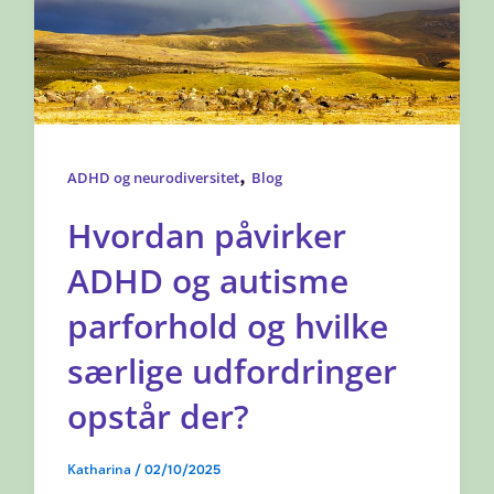
,
ADHD og neurodiversitet
Blog
Hvordan påvirker
ADHD og autisme
parforhold og hvilke
særlige udfordringer
opstår der?
Katharina
/
02/10/2025