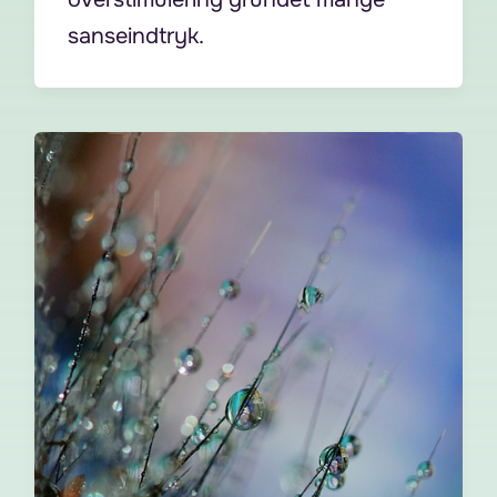
sanseindtryk.