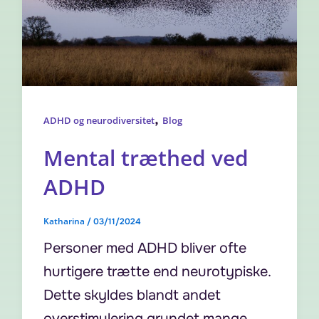
,
ADHD og neurodiversitet
Blog
Mental træthed ved
ADHD
Katharina
/
03/11/2024
Personer med ADHD bliver ofte
hurtigere trætte end neurotypiske.
Dette skyldes blandt andet
overstimulering grundet mange