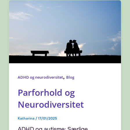
,
ADHD og neurodiversitet
Blog
Parforhold og
Neurodiversitet
Katharina
/
17/01/2025
ADHD og autisme: Særlige