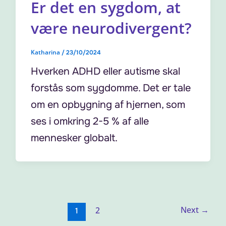
Er det en sygdom, at
være neurodivergent?
Katharina
/
23/10/2024
Hverken ADHD eller autisme skal
forstås som sygdomme. Det er tale
om en opbygning af hjernen, som
ses i omkring 2-5 % af alle
mennesker globalt.
Next
→
2
1