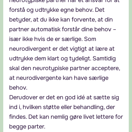
neurotypiske partner har et ansvar for at
forstå og udtrykke egne behov. Det
betyder, at du ikke kan forvente, at din
partner automatisk forstår dine behov –
især ikke hvis de er særlige. Som
neurodivergent er det vigtigt at lære at
udtrykke dem klart og tydeligt. Samtidig
skal den neurotypiske partner acceptere,
at neurodivergente kan have særlige
behov.
Derudover er det en god idé at sætte sig
ind i, hvilken støtte eller behandling, der
findes. Det kan nemlig gøre livet lettere for
begge parter.