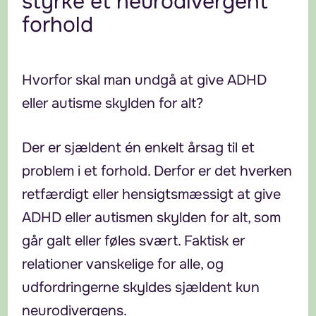
styrke et neurodivergent
forhold
Hvorfor skal man undgå at give ADHD
eller autisme skylden for alt?
Der er sjældent én enkelt årsag til et
problem i et forhold. Derfor er det hverken
retfærdigt eller hensigtsmæssigt at give
ADHD eller autismen skylden for alt, som
går galt eller føles svært. Faktisk er
relationer vanskelige for alle, og
udfordringerne skyldes sjældent kun
neurodivergens.