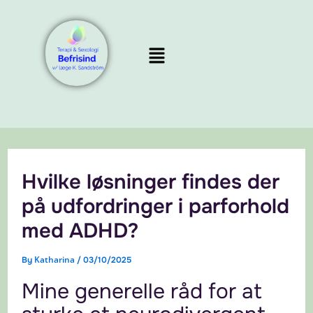
Skip
to
Menu
content
Hvilke løsninger findes der
på udfordringer i parforhold
med ADHD?
Katharina
By
/
03/10/2025
Mine generelle råd for at