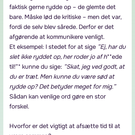
faktisk gerne rydde op – de glemte det
bare. Måske lød de kritiske – men det var,
fordi de selv blev sårede. Derfor er det
afgørende at kommunikere venligt.
Et eksempel: I stedet for at sige
”Ej, har du
slet ikke ryddet op, her roder jo af h
**ede
til!”* kunne du sige:
”Skat, jeg ved godt, at
du er træt. Men kunne du være sød at
rydde op? Det betyder meget for mig.”
Sådan kan venlige ord gøre en stor
forskel.
Hvorfor er det vigtigt at afsætte tid til at