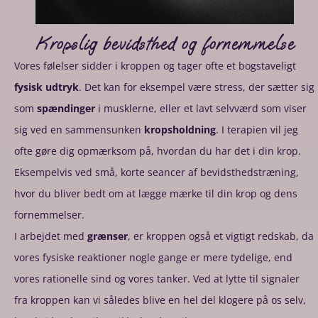
Kropslig bevidsthed og fornemmelse
Vores følelser sidder i kroppen og tager ofte et bogstaveligt
fysisk udtryk
. Det kan for eksempel være stress, der sætter sig
som
spændinger
i musklerne, eller et lavt selvværd som viser
sig ved en sammensunken
kropsholdning
. I terapien vil jeg
ofte gøre dig opmærksom på, hvordan du har det i din krop.
Eksempelvis ved små, korte seancer af bevidsthedstræning,
hvor du bliver bedt om at lægge mærke til din krop og dens
fornemmelser.
I arbejdet med
grænser
, er kroppen også et vigtigt redskab, da
vores fysiske reaktioner nogle gange er mere tydelige, end
vores rationelle sind og vores tanker. Ved at lytte til signaler
fra kroppen kan vi således blive en hel del klogere på os selv,