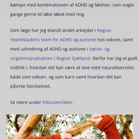
kæmpe med kombinationen af ADHD og følelser, som nogle
gange gerne vil løbe løbsk med mig.
Som læge har jeg blandt andet arbejdet i
Region
Hovedstadens team for ADHD og autisme
hos voksne
,
samt
med udredning af ADHD og autisme i
børne- og
ungdomspsykiatrien i Region Sjælland.
Derfor har jeg et godt
indblik i, hvordan det kan være at leve med neurodiversitet,
både som voksen, og som barn samt hvordan det kan
påvirke familielivet.
Se mere under
Fokusområder
.