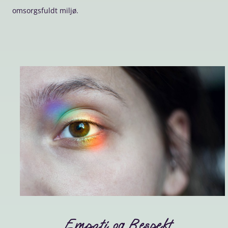
omsorgsfuldt miljø.
Empati og Respekt