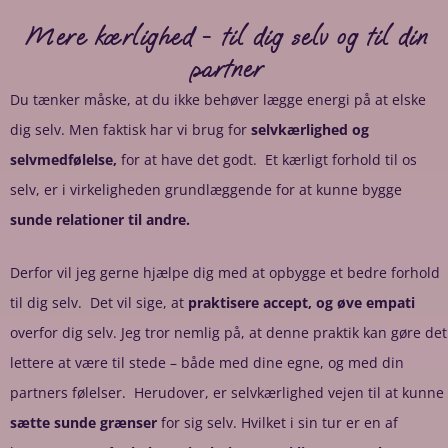
Mere kærlighed - til dig selv og til din
partner
Du tænker måske, at du ikke behøver lægge energi på at elske
dig selv. Men faktisk har vi brug for
selvkærlighed og
selvmedfølelse,
for at have det godt. Et kærligt forhold til os
selv, er i virkeligheden grundlæggende for at kunne bygge
sunde relationer til andre.
Derfor vil jeg gerne hjælpe dig med at opbygge et bedre forhold
til dig selv. Det vil sige, at
praktisere accept, og øve empati
overfor dig selv. Jeg tror nemlig på, at denne praktik kan gøre det
lettere at være til stede – både med dine egne, og med din
partners følelser. Herudover, er selvkærlighed vejen til at kunne
sætte sunde grænser
for sig selv. Hvilket i sin tur er en af