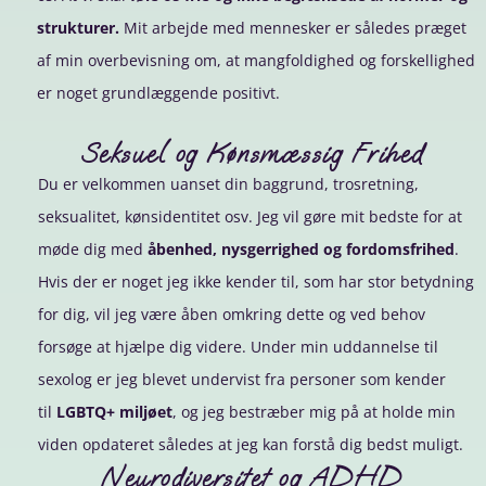
strukturer.
Mit arbejde med mennesker er således præget
af min overbevisning om, at mangfoldighed og forskellighed
er noget grundlæggende positivt.
Seksuel og Kønsmæssig Frihed
Du er velkommen uanset din baggrund, trosretning,
seksualitet, kønsidentitet osv. Jeg vil gøre mit bedste for at
møde dig med
åbenhed, nysgerrighed og fordomsfrihed
.
Hvis der er noget jeg ikke kender til, som har stor betydning
for dig, vil jeg være åben omkring dette og ved behov
forsøge at hjælpe dig videre. Under min uddannelse til
sexolog er jeg blevet undervist fra personer som kender
til
LGBTQ+ miljøet
, og jeg bestræber mig på at holde min
viden opdateret således at jeg kan forstå dig bedst muligt.
Neurodiversitet og ADHD