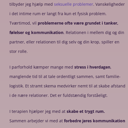
tilbyder jeg hjælp med
seksuelle problemer
. Vanskeligheder
i det intime rum er langt fra kun et fysisk problem.
Tværtimod, vil
problemerne ofte være grundet i tanker,
følelser og kommunikation
. Relationen i mellem dig og din
partner, eller relationen til dig selv og din krop, spiller en
stor rolle.
I parforhold kæmper mange med
stress i hverdagen
,
manglende tid til at tale ordentligt sammen, samt familie-
logistik. Et stramt skema medvirker nemt til at skabe afstand
i de nære relationer. Det er fuldstændig forståeligt.
I terapien hjælper jeg med at
skabe et trygt rum.
Sammen arbejder vi med at
forbedre jeres kommunikation