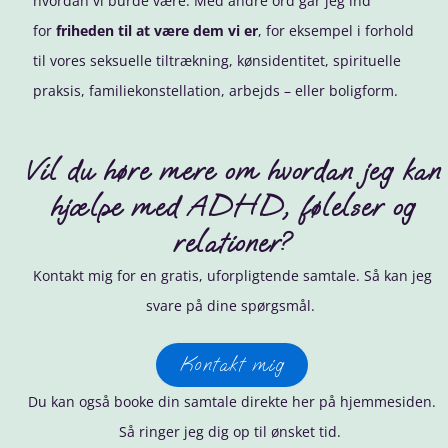
hvordan vi burde være. Med andre ord går jeg ind
for
friheden til at være dem vi er
, for eksempel i forhold
til vores seksuelle tiltrækning, kønsidentitet, spirituelle
praksis, familiekonstellation, arbejds – eller boligform.
Vil du høre mere om hvordan jeg kan
hjælpe med ADHD, følelser og
relationer?
Kontakt mig for en gratis, uforpligtende samtale. Så kan jeg
svare på dine spørgsmål.
Kontakt mig
Du kan også booke din samtale direkte her på hjemmesiden.
Så ringer jeg dig op til ønsket tid.