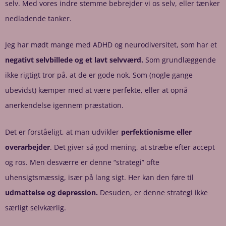
selv. Med vores indre stemme bebrejder vi os selv, eller tænker
nedladende tanker.
Jeg har mødt mange med ADHD og neurodiversitet, som har et
negativt selvbillede og et lavt selvværd.
Som grundlæggende
ikke rigtigt tror på, at de er gode nok. Som (nogle gange
ubevidst) kæmper med at være perfekte, eller at opnå
anerkendelse igennem præstation.
Det er forståeligt, at man udvikler
perfektionisme eller
overarbejder
. Det giver så god mening, at stræbe efter accept
og ros. Men desværre er denne “strategi” ofte
uhensigtsmæssig, især på lang sigt. Her kan den føre til
udmattelse og depression.
Desuden, er denne strategi ikke
særligt selvkærlig.