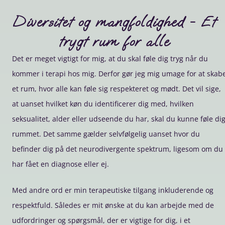
Diversitet og mangfoldighed - Et
trygt rum for alle
Det er meget vigtigt for mig, at du skal føle dig tryg når du
kommer i terapi hos mig. Derfor gør jeg mig umage for at skab
et rum, hvor alle kan føle sig respekteret og mødt. Det vil sige,
at uanset hvilket køn du identificerer dig med, hvilken
seksualitet, alder eller udseende du har, skal du kunne føle di
rummet. Det samme gælder selvfølgelig uanset hvor du
befinder dig på det neurodivergente spektrum, ligesom om du
har fået en diagnose eller ej.
Med andre ord er min terapeutiske tilgang inkluderende og
respektfuld. Således er mit ønske at du kan arbejde med de
udfordringer og spørgsmål, der er vigtige for dig, i et