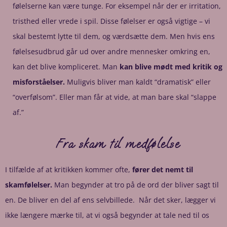
følelserne kan være tunge. For eksempel når der er irritation,
tristhed eller vrede i spil. Disse følelser er også vigtige – vi
skal bestemt lytte til dem, og værdsætte dem. Men hvis ens
følelsesudbrud går ud over andre mennesker omkring en,
kan det blive kompliceret. Man
kan blive mødt med kritik og
misforståelser.
Muligvis bliver man kaldt “dramatisk” eller
“overfølsom”. Eller man får at vide, at man bare skal “slappe
af.”
Fra skam til medfølelse
I tilfælde af at kritikken kommer ofte,
fører det nemt til
skamfølelser.
Man begynder at tro på de ord der bliver sagt til
en. De bliver en del af ens selvbillede. Når det sker, lægger vi
ikke længere mærke til, at vi også begynder at tale ned til os