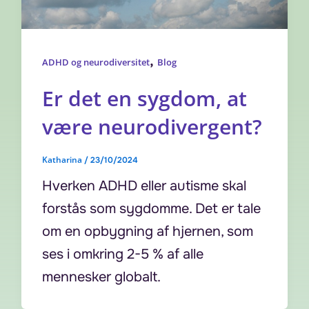
,
ADHD og neurodiversitet
Blog
Er det en sygdom, at
være neurodivergent?
Katharina
/
23/10/2024
Hverken ADHD eller autisme skal
forstås som sygdomme. Det er tale
om en opbygning af hjernen, som
ses i omkring 2-5 % af alle
mennesker globalt.