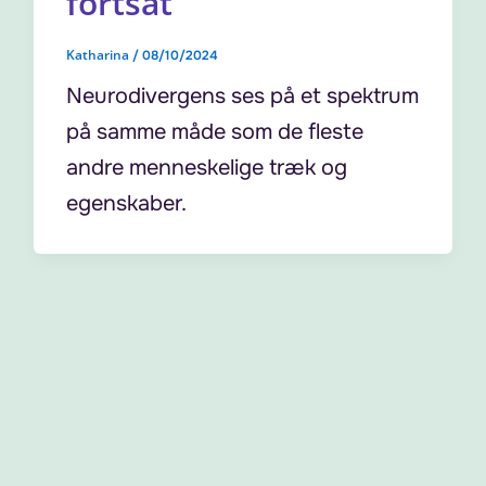
fortsat
Katharina
/
08/10/2024
Neurodivergens ses på et spektrum
på samme måde som de fleste
andre menneskelige træk og
egenskaber.