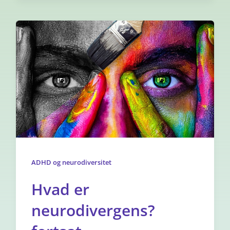
ADHD og neurodiversitet
Hvad er
neurodivergens?